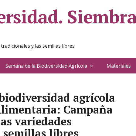
ersidad. Siembra
adicionales y las semillas libres.
Semana de la Biodiversidad Agrícola
Materiales
biodiversidad agrícola
Alimentaria: Campaña
las variedades
 semillas libres