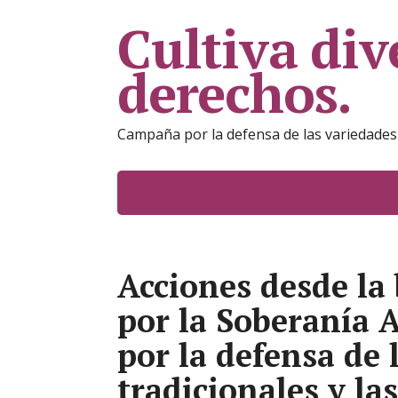
Cultiva div
derechos.
Campaña por la defensa de las variedades tr
Acciones desde la 
por la Soberanía 
por la defensa de 
tradicionales y las