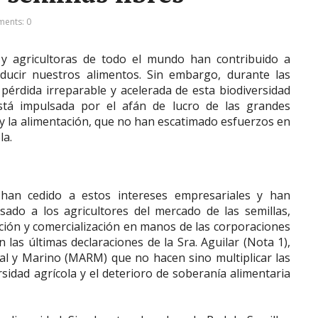
ents: 0
 y agricultoras de todo el mundo han contribuido a
ducir nuestros alimentos. Sin embargo, durante las
pérdida irreparable y acelerada de esta biodiversidad
está impulsada por el afán de lucro de las grandes
s y la alimentación, que no han escatimado esfuerzos en
la.
 han cedido a estos intereses empresariales y han
ado a los agricultores del mercado de las semillas,
cción y comercialización en manos de las corporaciones
 las últimas declaraciones de la Sra. Aguilar (Nota 1),
l y Marino (MARM) que no hacen sino multiplicar las
sidad agrícola y el deterioro de soberanía alimentaria