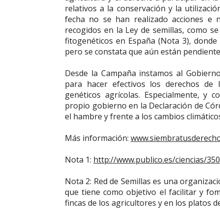
relativos a la conservación y la utilizaci
fecha no se han realizado acciones e 
recogidos en la Ley de semillas, como se
fitogenéticos en España (Nota 3), donde 
pero se constata que aún están pendiente 
Desde la Campaña instamos al Gobierno 
para hacer efectivos los derechos de l
genéticos agrícolas. Especialmente, y c
propio gobierno en la Declaración de Córd
el hambre y frente a los cambios climático
Más información:
www.siembratusderecho
Nota 1:
http://www.publico.es/ciencias/3
Nota 2: Red de Semillas es una organización
que tiene como objetivo el facilitar y fo
fincas de los agricultores y en los platos 