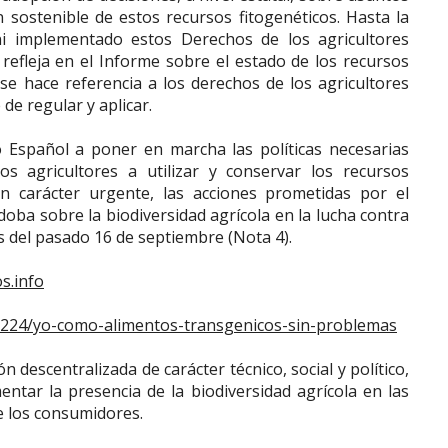
ón sostenible de estos recursos fitogenéticos. Hasta la
ni implementado estos Derechos de los agricultores
 refleja en el Informe sobre el estado de los recursos
se hace referencia a los derechos de los agricultores
de regular y aplicar.
Español a poner en marcha las políticas necesarias
os agricultores a utilizar y conservar los recursos
on carácter urgente, las acciones prometidas por el
oba sobre la biodiversidad agrícola en la lucha contra
s del pasado 16 de septiembre (Nota 4).
s.info
50224/yo-como-alimentos-transgenicos-sin-problemas
 descentralizada de carácter técnico, social y político,
mentar la presencia de la biodiversidad agrícola en las
de los consumidores.