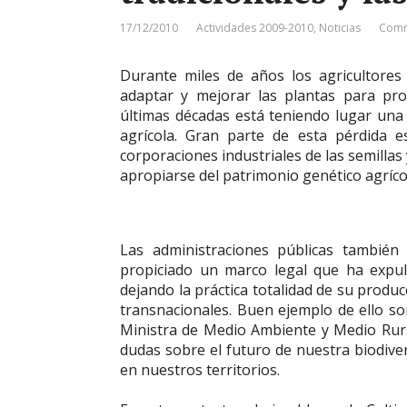
17/12/2010
Actividades 2009-2010
,
Noticias
Comm
Durante miles de años los agricultores
adaptar y mejorar las plantas para pro
últimas décadas está teniendo lugar una 
agrícola. Gran parte de esta pérdida 
corporaciones industriales de las semilla
apropiarse del patrimonio genético agríco
Las administraciones públicas también
propiciado un marco legal que ha expuls
dejando la práctica totalidad de su produ
transnacionales. Buen ejemplo de ello son
Ministra de Medio Ambiente y Medio Rura
dudas sobre el futuro de nuestra biodiver
en nuestros territorios.